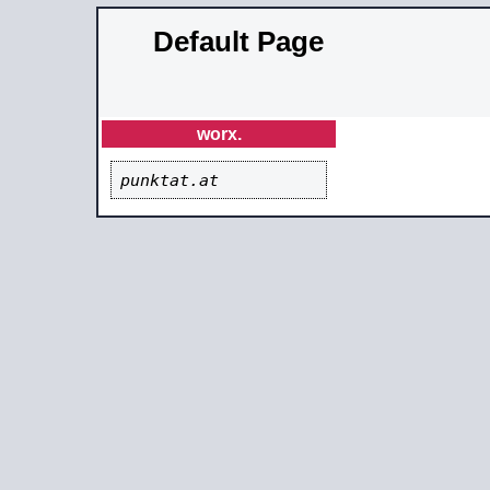
Default Page
worx.
punktat.at          